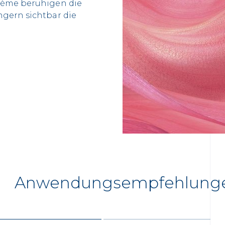
rème beruhigen die
ngern sichtbar die
Anwendungsempfehlung