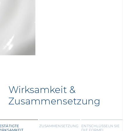
Wirksamkeit &
Zusammensetzung
ESTÄTIGTE
ZUSAMMENSETZUNG
ENTSCHLÜSSELN SIE
IRKSAMKEIT
DIE FORMEL