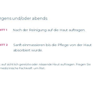
rgens und/oder abends
Nach der Reinigung auf die Haut auftragen.
ITT 1
Sanft einmassieren bis die Pflege von der Haut
ITT 2
absorbiert wurde.
t auf sichtlich gereizte oder nässende Haut auftragen. Fragen Sie
 medizinische Fachkraft um Rat.