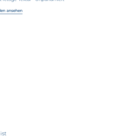
len ansehen
ist