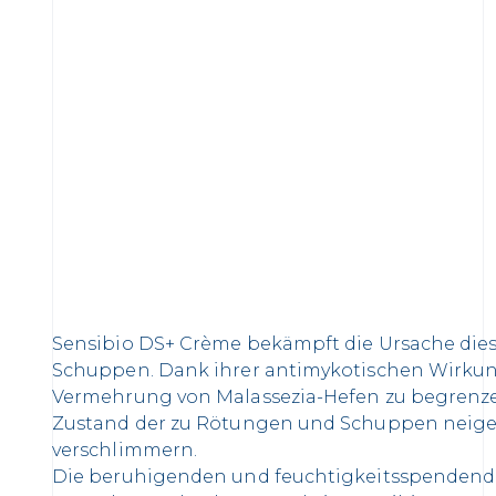
Sensibio DS+ Crème bekämpft die Ursache die
Schuppen. Dank ihrer antimykotischen Wirkung 
Vermehrung von Malassezia-Hefen zu begrenzen,
Zustand der zu Rötungen und Schuppen neig
verschlimmern.
Die beruhigenden und feuchtigkeitsspendende