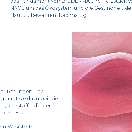
das Fundament von BIODERMA und Herzstück v
NAOS um das Ökosystem und die Gesundheit de
Haut zu bewahren. Nachhaltig.
ser Rötungen und
trägt sie dazu bei, die
 Reizstoffe, die den
enden Haut
n Wirkstoffe -