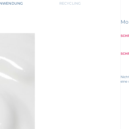
NWENDUNG
RECYCLING
Mo
SCHR
SCHR
Nich
eine