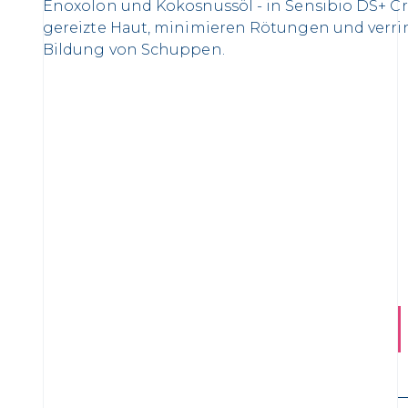
Enoxolon und Kokosnussöl - in Sensibio DS+ C
gereizte Haut, minimieren Rötungen und verri
Bildung von Schuppen.