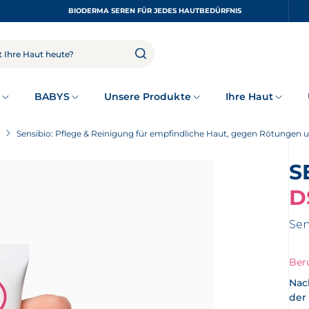
BIODERMA SEREN FÜR JEDES HAUTBEDÜRFNIS
z
BABYS
Unsere Produkte
Ihre Haut
Sensibio: Pflege & Reinigung für empfindliche Haut, gegen Rötungen
D
Sen
Ber
Nac
der