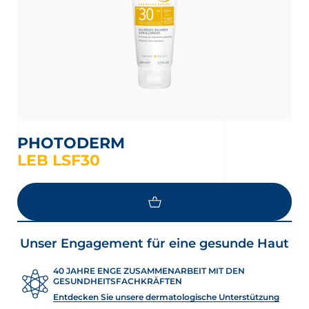
PHOTODERM
LEB LSF30
MEHR LADEN
Unser Engagement für eine gesunde Haut
40 JAHRE ENGE ZUSAMMENARBEIT MIT DEN
GESUNDHEITSFACHKRÄFTEN
Entdecken Sie unsere dermatologische Unterstützung