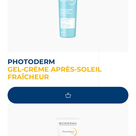
PHOTODERM
GEL-CRÈME APRÈS-SOLEIL
FRAÎCHEUR