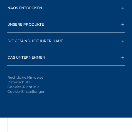
NAOS ENTDECKEN
UNSERE PRODUKTE
DIE GESUNDHEIT IHRER HAUT
DAS UNTERNEHMEN
Rechtliche Hinweise
Datenschutz
Cookies-Richtlinie
Cookie-Einstellungen
Oops,
something
went