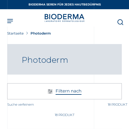
Skip
BIODERMA SEREN FÜR JEDES HAUTBEDÜRFNIS
to
main
content
Startseite
Photoderm
Photoderm
Filtern nach
Suche verfeinern
18 PRODUKT
18 PRODUKT