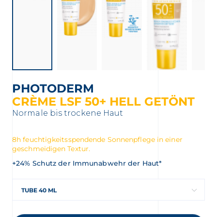
PHOTODERM
CRÈME LSF 50+ HELL GETÖNT
Normale bis trockene Haut
8h feuchtigkeitsspendende Sonnenpflege in einer
geschmeidigen Textur.
+24% Schutz der Immunabwehr der Haut*
TUBE 40 ML