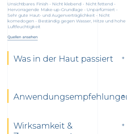
Unsichtbares Finish - Nicht klebend - Nicht fettend -
Hervorragende Make-up-Grundlage - Unparfümiert -
Sehr gute Haut- und Augenverträglichkeit - Nicht
komedogen - Beständig gegen Wasser, Hitze und hohe
Luftfeuchtigkeit
Quellen ansehen
Was in der Haut passiert
Anwendungsempfehlungen
Wirksamkeit &