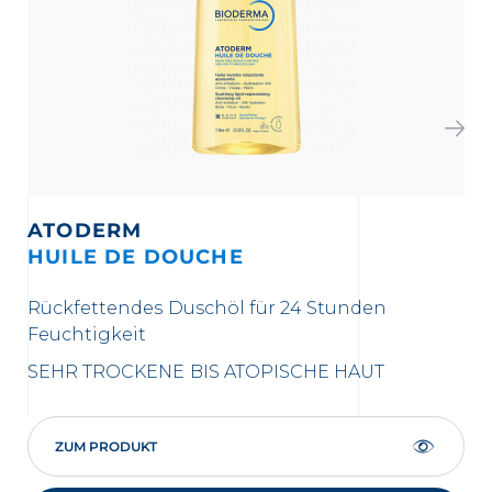
ATODERM
HUILE DE DOUCHE
I
Rückfettendes Duschöl für 24 Stunden
Rü
Feuchtigkeit
SE
SEHR TROCKENE BIS ATOPISCHE HAUT
ZUM PRODUKT