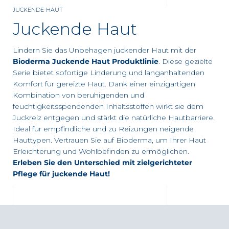
JUCKENDE-HAUT
ng
Juckende Haut
Lindern Sie das Unbehagen juckender Haut mit der
Bioderma Juckende Haut Produktlinie
. Diese gezielte
Serie bietet sofortige Linderung und langanhaltenden
Komfort für gereizte Haut. Dank einer einzigartigen
Kombination von beruhigenden und
feuchtigkeitsspendenden Inhaltsstoffen wirkt sie dem
 Partner Apotheke in Ihrer Nähe
Juckreiz entgegen und stärkt die natürliche Hautbarriere.
Ideal für empfindliche und zu Reizungen neigende
Hauttypen. Vertrauen Sie auf Bioderma, um Ihrer Haut
Erleichterung und Wohlbefinden zu ermöglichen.
Erleben Sie den Unterschied mit zielgerichteter
Pflege für juckende Haut!