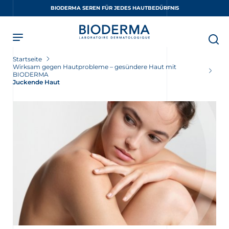
Skip
BIODERMA SEREN FÜR JEDES HAUTBEDÜRFNIS
to
main
content
Startseite
Wirksam gegen Hautprobleme – gesündere Haut mit
BIODERMA
Juckende Haut