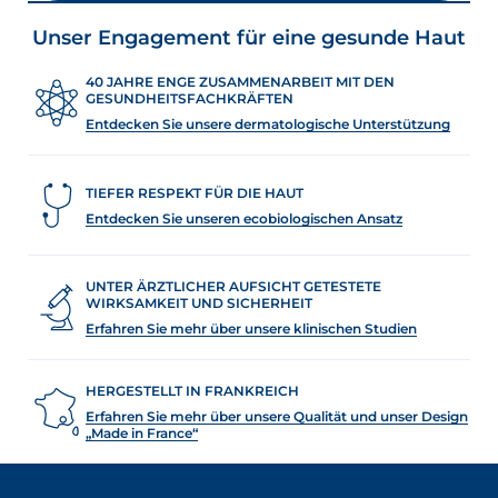
Unser Engagement für eine gesunde Haut
40 JAHRE ENGE ZUSAMMENARBEIT MIT DEN
GESUNDHEITSFACHKRÄFTEN
Entdecken Sie unsere dermatologische Unterstützung
TIEFER RESPEKT FÜR DIE HAUT
Entdecken Sie unseren ecobiologischen Ansatz
UNTER ÄRZTLICHER AUFSICHT GETESTETE
WIRKSAMKEIT UND SICHERHEIT
Erfahren Sie mehr über unsere klinischen Studien
HERGESTELLT IN FRANKREICH
Erfahren Sie mehr über unsere Qualität und unser Design
„Made in France“