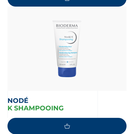
NODÉ
K SHAMPOOING