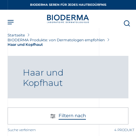
Skip
BIODERMA SEREN FÜR JEDES HAUTBEDÜRFNIS
to
main
content
Startseite
BIODERMA Produkte: von Dermatologen empfohlen
Haar und Kopfhaut
Haar und
Kopfhaut
Filtern nach
Suche verfeinern
4 PRODUKT