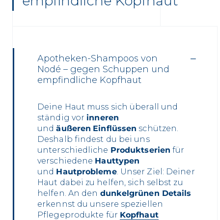
empfindliche Kopfhaut
Apotheken-Shampoos von
Nodé – gegen Schuppen und
empfindliche Kopfhaut
Deine Haut muss sich überall und
ständig vor
inneren
und
äußeren
Einflüssen
schützen.
Deshalb findest du bei uns
unterschiedliche
Produktserien
für
verschiedene
Hauttypen
und
Hautprobleme
. Unser Ziel: Deiner
Haut dabei zu helfen, sich selbst zu
helfen. An den
dunkelgrünen Details
erkennst du unsere speziellen
Pflegeprodukte für
Kopfhaut