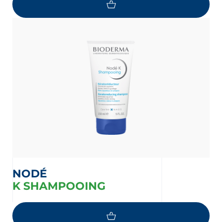
NODÉ
K SHAMPOOING