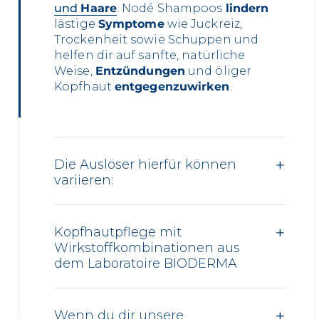
und
Haare
: Nodé Shampoos
lindern
lästige
Symptome
wie Juckreiz,
Trockenheit sowie Schuppen und
helfen dir auf sanfte, natürliche
Weise,
Entzündungen
und öliger
Kopfhaut
entgegenzuwirken
.
Die Auslöser hierfür können
variieren:
Kopfhautpflege mit
Wirkstoffkombinationen aus
dem Laboratoire BIODERMA
Wenn du dir unsere