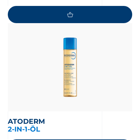
ATODERM
2-IN-1-ÖL