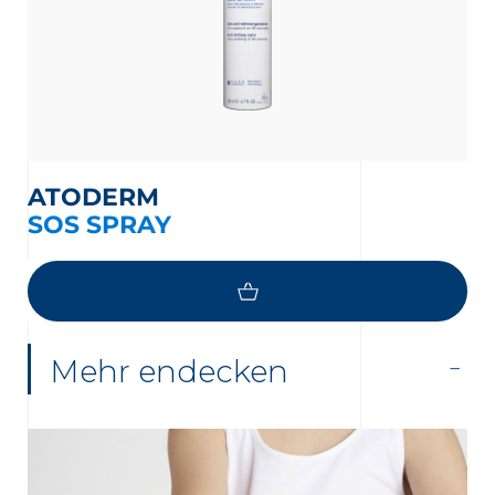
ATODERM
SOS SPRAY
MEHR LADEN
Mehr endecken