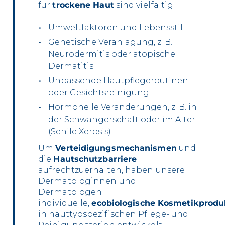
für
trockene Haut
sind vielfältig:
Umweltfaktoren und Lebensstil
Genetische Veranlagung, z. B.
Neurodermitis oder atopische
Dermatitis
Unpassende Hautpflegeroutinen
oder Gesichtsreinigung
Hormonelle Veränderungen, z. B. in
der Schwangerschaft oder im Alter
(Senile Xerosis)
Um
Verteidigungsmechanismen
und
die
Hautschutzbarriere
aufrechtzuerhalten, haben unsere
Dermatologinnen und
Dermatologen
individuelle,
ecobiologische Kosmetikprodu
in hauttypspezifischen Pflege- und