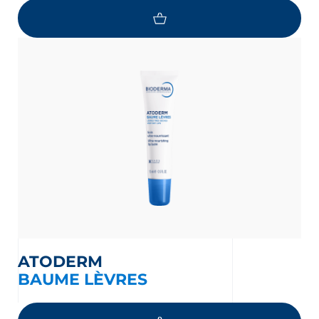
ATODERM
BAUME LÈVRES