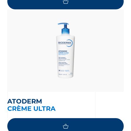
ATODERM
CRÈME ULTRA