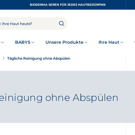
BIODERMA SEREN FÜR JEDES HAUTBEDÜRFNIS
z
BABYS
Unsere Produkte
Ihre Haut
Tägliche Reinigung ohne Abspülen
Reinigung ohne Abspülen