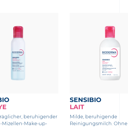
BIO
SENSIBIO
YE
LAIT
räglicher, beruhigender
Milde, beruhigende
-Mizellen-Make-up-
Reinigungsmilch. Ohne