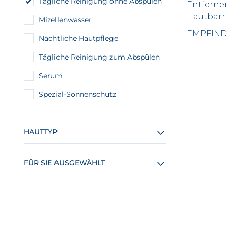
Tägliche Reinigung ohne Abspülen
Entferne
Hautbarri
Mizellenwasser
EMPFIND
Nächtliche Hautpflege
Tägliche Reinigung zum Abspülen
Serum
Spezial-Sonnenschutz
HAUTTYP
FÜR SIE AUSGEWÄHLT