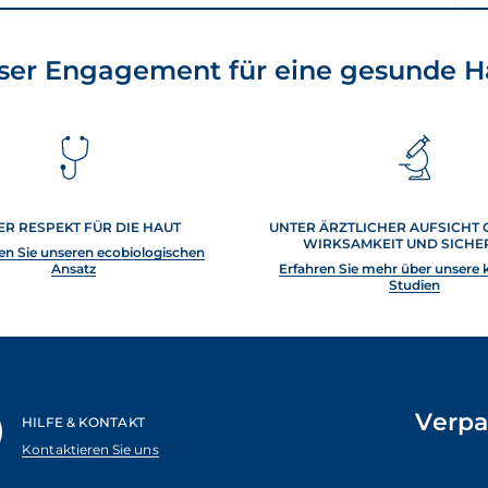
ser Engagement für eine gesunde H
ER RESPEKT FÜR DIE HAUT
UNTER ÄRZTLICHER AUFSICHT 
WIRKSAMKEIT UND SICHE
n Sie unseren ecobiologischen
Ansatz
Erfahren Sie mehr über unsere 
Studien
Verpa
HILFE & KONTAKT
Kontaktieren Sie uns