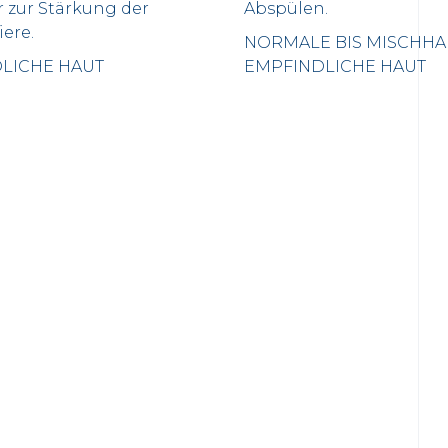
r zur Stärkung der
Abspülen.
ere.
NORMALE BIS MISCHHA
LICHE HAUT
EMPFINDLICHE HAUT