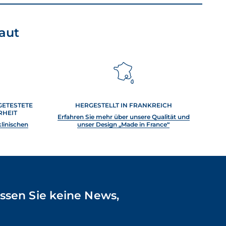
aut
GETESTETE
HERGESTELLT IN FRANKREICH
RHEIT
Erfahren Sie mehr über unsere Qualität und
klinischen
unser Design „Made in France“
ssen Sie keine News,