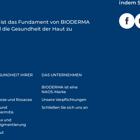
indem S
e ist das Fundament von BIODERMA
die Gesundheit der Haut zu
ESUNDHEIT IHRER
DAS UNTERNEHMEN
BIODERMA ist eine
NAOS-Marke
ose und Rosacea
Unsere Verpflichtungen
 und
Schließen Sie sich uns an
ermitis
a und
igmentierung
ut