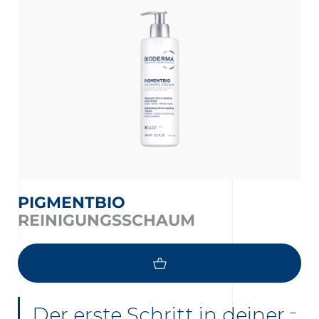
PIGMENTBIO
REINIGUNGSSCHAUM
Der erste Schritt in deiner