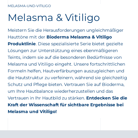
MELASMA-UND-VITILIGO
ng
Melasma & Vitiligo
Meistern Sie die Herausforderungen ungleichmäßiger
Hauttöne mit der
Bioderma Melasma & Vitiligo
Produktlinie
. Diese spezialisierte Serie bietet gezielte
Lösungen zur Unterstützung eines ebenmäßigeren
Teints, indem sie auf die besonderen Bedürfnisse von
Melasma und Vitiligo eingeht. Unsere fortschrittlichen
 Partner Apotheke in Ihrer Nähe
Formeln helfen, Hautverfärbungen auszugleichen und
die Hautstruktur zu verfeinern, während sie gleichzeitig
Schutz und Pflege bieten. Vertrauen Sie auf Bioderma,
um Ihre Hautbalance wiederherzustellen und das
Vertrauen in Ihr Hautbild zu stärken.
Entdecken Sie die
Kraft der Wissenschaft für sichtbare Ergebnisse bei
Melasma und Vitiligo!