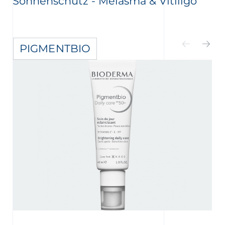
Sonnenschutz - Melasma & Vitiligo
PIGMENTBIO