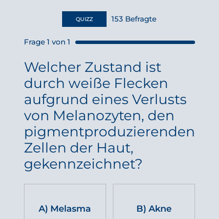
153
Befragte
QUIZZ
Frage
1
von
1
Welcher Zustand ist
durch weiße Flecken
aufgrund eines Verlusts
von Melanozyten, den
pigmentproduzierenden
Zellen der Haut,
gekennzeichnet?
A) Melasma
B) Akne