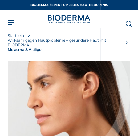
Skip
BIODERMA SEREN FÜR JEDES HAUTBEDÜRFNIS
to
main
content
Startseite
Wirksam gegen Hautprobleme – gesündere Haut mit
BIODERMA
Melasma & Vitiligo