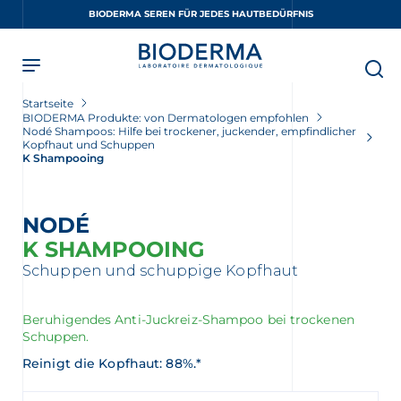
Skip
BIODERMA SEREN FÜR JEDES HAUTBEDÜRFNIS
to
main
content
Startseite
BIODERMA Produkte: von Dermatologen empfohlen
Nodé Shampoos: Hilfe bei trockener, juckender, empfindlicher
Kopfhaut und Schuppen
K Shampooing
NODÉ
K SHAMPOOING
Schuppen und schuppige Kopfhaut
Beruhigendes Anti-Juckreiz-Shampoo bei trockenen
Schuppen.
Reinigt die Kopfhaut: 88%.*