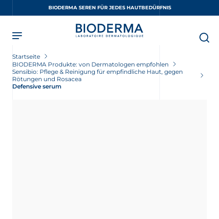
Skip
BIODERMA SEREN FÜR JEDES HAUTBEDÜRFNIS
to
main
content
Startseite
BIODERMA Produkte: von Dermatologen empfohlen
Sensibio: Pflege & Reinigung für empfindliche Haut, gegen
Rötungen und Rosacea
Defensive serum