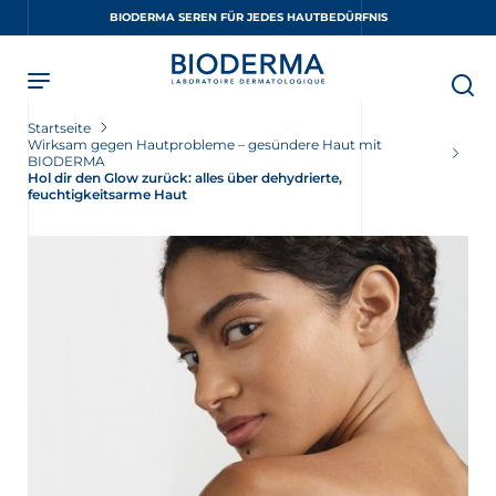
Skip
BIODERMA SEREN FÜR JEDES HAUTBEDÜRFNIS
to
main
content
Startseite
Wirksam gegen Hautprobleme – gesündere Haut mit
BIODERMA
Hol dir den Glow zurück: alles über dehydrierte,
feuchtigkeitsarme Haut