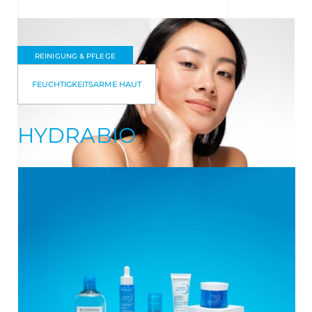
REINIGUNG & PFLEGE
FEUCHTIGKEITSARME HAUT
HYDRABIO
Wie man die Haut mit Feuchtigkeit versorgt:
Ultimativer Ratgeber