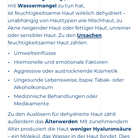
mit
Wassermangel
zu tun hat,
ist feuchtigkeitsarme Haut wirklich dehydriert –
unabhängig von Hauttypen wie Mischhaut, zu
Akne neigender Haut oder fettiger Haut, unreiner
oder sensibler Haut. Zu den
Ursachen
feuchtigkeitsarmer Haut zählen:
Umwelteinflüsse
Hormonelle und emotionale Faktoren
Aggressive oder austrocknende Kosmetik
Ungesunde Lebensweise, bspw. Tabak- oder
Alkoholkonsum
Medizinische Behandlungen oder
Medikamente
Zu den Auslösern für dehydrierte Haut zählt
außerdem das
Älterwerden
: Mit zunehmendem
Alter produziert die Haut
weniger Hyaluronsäure
– ein Molekül, das Wasser in der Haut bindet. Dies