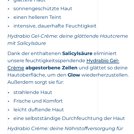
sonnengeschützte Haut
einen helleren Teint
intensive, dauerhafte Feuchtigkeit
Hydrabio Gel-Crème: deine glättende Hautcreme
mit Salicylsäure
Dank der enthaltenen
Salicylsäure
eliminiert
unsere feuchtigkeitsspendende
Hydrabio Gel-
Crème
abgestorbene Zellen
und glättet so deine
Hautoberfläche, um den
Glow
wiederherzustellen.
Außerdem sorgt sie für:
strahlende Haut
Frische und Komfort
leicht duftende Haut
eine selbstständige Durchfeuchtung der Haut
Hydrabio Créme: deine Nährstoffversorgung für