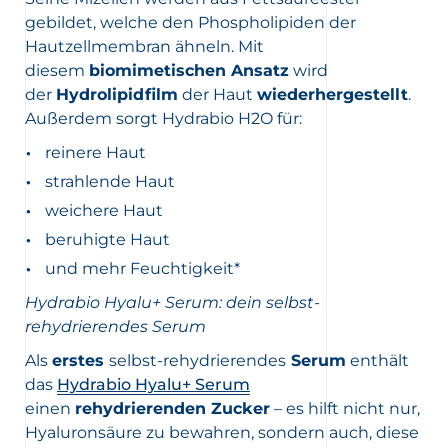
gebildet, welche den Phospholipiden der
Hautzellmembran ähneln. Mit
diesem
biomimetischen Ansatz
wird
der
Hydrolipidfilm
der Haut
wiederhergestellt
.
Außerdem sorgt Hydrabio H2O für:
reinere Haut
strahlende Haut
weichere Haut
beruhigte Haut
und mehr Feuchtigkeit*
Hydrabio Hyalu+ Serum: dein selbst-
rehydrierendes Serum
Als
erstes
selbst-rehydrierendes
Serum
enthält
das
Hydrabio Hyalu+ Serum
einen
rehydrierenden Zucker
– es hilft nicht nur,
Hyaluronsäure zu bewahren, sondern auch, diese