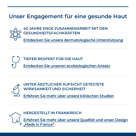
Unser Engagement für eine gesunde Haut
40 JAHRE ENGE ZUSAMMENARBEIT MIT DEN
GESUNDHEITSFACHKRÄFTEN
Entdecken Sie unsere dermatologische Unterstützung
TIEFER RESPEKT FÜR DIE HAUT
Entdecken Sie unseren ecobiologischen Ansatz
UNTER ÄRZTLICHER AUFSICHT GETESTETE
WIRKSAMKEIT UND SICHERHEIT
Erfahren Sie mehr über unsere klinischen Studien
HERGESTELLT IN FRANKREICH
Erfahren Sie mehr über unsere Qualität und unser Design
„Made in France“