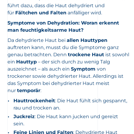
führt dazu, dass die Haut dehydriert und
für
Fältchen und Falten
anfälliger wird.
Symptome von Dehydration: Woran erkennt
man feuchtigkeitsarme Haut?
Da dehydrierte Haut bei
allen Hauttypen
auftreten kann, musst du die Symptome ganz
genau betrachten. Denn
trockene Haut
ist sowohl
ein
Hauttyp
– der sich durch zu wenig Talg
auszeichnet – als auch ein
Symptom
von
trockener sowie dehydrierter Haut. Allerdings ist
das Symptom bei dehydrierter Haut meist
nur
temporär
:
Hauttrockenheit
: Die Haut fühlt sich gespannt,
rau und trocken an.
Juckreiz
: Die Haut kann jucken und gereizt
sein.
Feine Linien und Falten
: Dehydrierte Haut