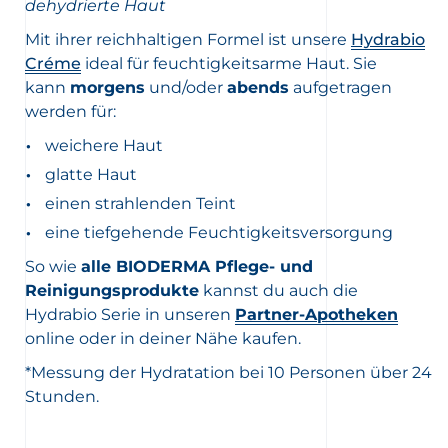
dehydrierte Haut
Mit ihrer reichhaltigen Formel ist unsere
Hydrabio
Créme
ideal für feuchtigkeitsarme Haut. Sie
kann
morgens
und/oder
abends
aufgetragen
werden für:
weichere Haut
glatte Haut
einen strahlenden Teint
eine tiefgehende Feuchtigkeitsversorgung
So wie
alle BIODERMA Pflege- und
Reinigungsprodukte
kannst du auch die
Hydrabio Serie in unseren
Partner-Apotheken
online oder in deiner Nähe kaufen.
*Messung der Hydratation bei 10 Personen über 24
Stunden.