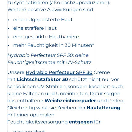
zu synthetisieren (also nachzuproduzieren).
Weitere positive Auswirkungen sind
eine aufgepolsterte Haut
eine straffere Haut
eine gestärkte Hautbarriere
mehr Feuchtigkeit in 30 Minuten*
Hydrabio Perfecteur SPF 30: deine
Feuchtigkeitscreme mit UV-Schutz
Unsere
Hydrabio Perfecteur SPF 30
Creme
mit
Lichtschutzfaktor 30
schützt nicht nur vor
schädlichen UV-Strahlen, sondern kaschiert auch
kleine Fältchen und Unreinheiten. Dafür sorgen
das enthaltene
Weichzeichnerpuder
und Perlen.
Gleichzeitig wirkt sie Zeichen der
Hautalterung
mit einer optimalen
Feuchtigkeitsversorgung
entgegen
für:
glattere Haut