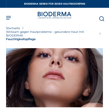
Skip
BIODERMA SEREN FÜR JEDES HAUTBEDÜRFNIS
to
main
content
Startseite
Wirksam gegen Hautprobleme – gesündere Haut mit
BIODERMA
Feuchtigkeitspflege