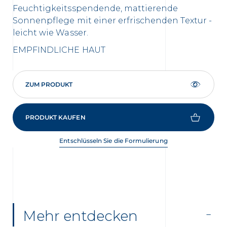
Feuchtigkeitsspendende, mattierende
8h
Sonnenpflege mit einer erfrischenden Textur -
ei
leicht wie Wasser.
NO
EMPFINDLICHE HAUT
ZUM PRODUKT
PRODUKT KAUFEN
Entschlüsseln Sie die Formulierung
Mehr entdecken