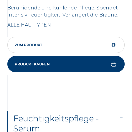
Fe
Beruhigende und kühlende Pflege. Spendet
Fö
intensiv Feuchtigkeit. Verlängert die Bräune.
EM
ALLE HAUTTYPEN
ZUM PRODUKT
PRODUKT KAUFEN
Feuchtigkeitspflege -
Serum