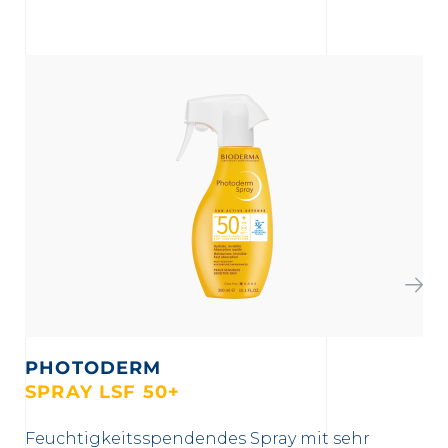
PHOTODERM
SPRAY LSF 50+
CR
Feuchtigkeitsspendendes Spray mit sehr
8h