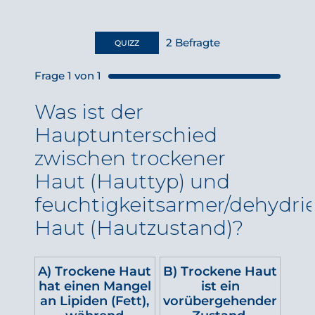
2
Befragte
QUIZZ
Frage
1
von
1
Was ist der
Hauptunterschied
zwischen trockener
Haut (Hauttyp) und
feuchtigkeitsarmer/dehydrie
Haut (Hautzustand)?
A) Trockene Haut
B) Trockene Haut
hat einen Mangel
ist ein
an Lipiden (Fett),
vorübergehender