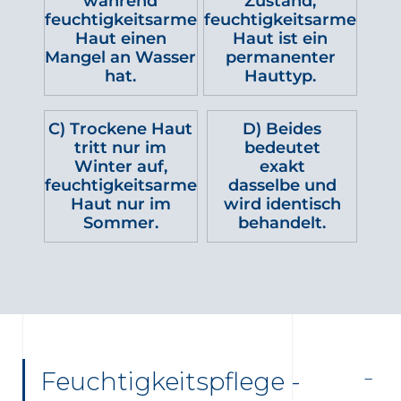
während
Zustand,
feuchtigkeitsarme
feuchtigkeitsarme
Haut einen
Haut ist ein
Mangel an Wasser
permanenter
hat.
Hauttyp.
C) Trockene Haut
D) Beides
tritt nur im
bedeutet
Winter auf,
exakt
feuchtigkeitsarme
dasselbe und
Haut nur im
wird identisch
Sommer.
behandelt.
Feuchtigkeitspflege -