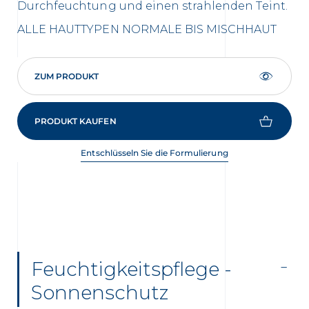
Durchfeuchtung und einen strahlenden Teint.
Du
st
ALLE HAUTTYPEN
NORMALE BIS MISCHHAUT
TR
HA
ZUM PRODUKT
PRODUKT KAUFEN
Entschlüsseln Sie die Formulierung
Feuchtigkeitspflege -
Sonnenschutz