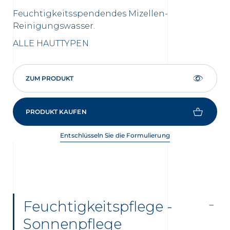
Feuchtigkeitsspendendes Mizellen-
Fe
Reinigungswasser.
Ge
ALLE HAUTTYPEN
AL
ZUM PRODUKT
PRODUKT KAUFEN
Entschlüsseln Sie die Formulierung
Feuchtigkeitspflege -
Sonnenpflege