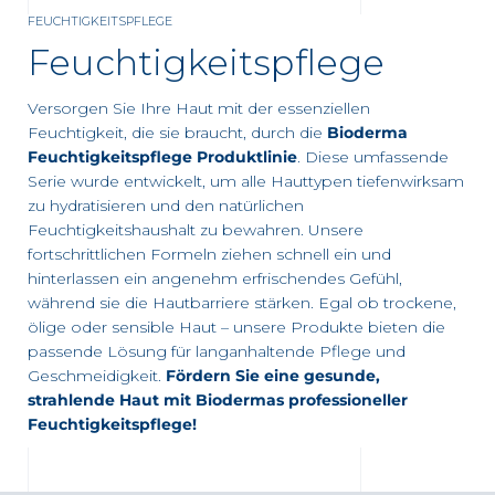
FEUCHTIGKEITSPFLEGE
ng
Feuchtigkeitspflege
Versorgen Sie Ihre Haut mit der essenziellen
Feuchtigkeit, die sie braucht, durch die
Bioderma
Feuchtigkeitspflege Produktlinie
. Diese umfassende
Serie wurde entwickelt, um alle Hauttypen tiefenwirksam
zu hydratisieren und den natürlichen
Feuchtigkeitshaushalt zu bewahren. Unsere
 Partner Apotheke in Ihrer Nähe
fortschrittlichen Formeln ziehen schnell ein und
hinterlassen ein angenehm erfrischendes Gefühl,
während sie die Hautbarriere stärken. Egal ob trockene,
ölige oder sensible Haut – unsere Produkte bieten die
passende Lösung für langanhaltende Pflege und
Geschmeidigkeit.
Fördern Sie eine gesunde,
strahlende Haut mit Biodermas professioneller
Feuchtigkeitspflege!