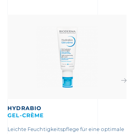
HYDRABIO
GEL-CRÈME
C
Leichte Feuchtigkeitspflege für eine optimale
Re