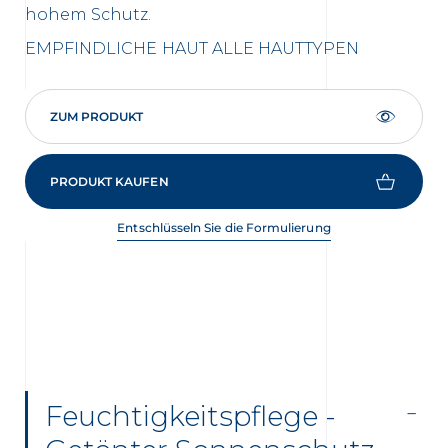
hohem Schutz.
ei
EMPFINDLICHE HAUT
ALLE HAUTTYPEN
NO
ZUM PRODUKT
PRODUKT KAUFEN
Entschlüsseln Sie die Formulierung
Feuchtigkeitspflege -