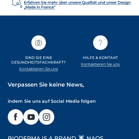
Erfahren Sie mehr über unsere Qualität und unser Design
„Made in France“
SIND SIE EINE
HILFE & KONTAKT
GESUNDHEITSFACHKRAFT?
Kontaktieren Sie uns
Kontaktieren Sie uns
Verpassen Sie keine News,
indem Sie uns auf Social Media folgen
BIODERMA IS A BRAND
NAOS